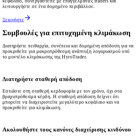
κεφάλαιο, συνεργαστείτε με επαγγελματίες traders και
λειτουργήστε σε ένα δομημένο περιβάλλον.
Ξεκινήστε
Συμβουλές για επιτυχημένη κλιμάκωση
Διατηρήστε πειθαρχία, συνέπεια και δομημένη απόδοση για να
προκριθείτε για μακροπρόθεσμη ανάπτυξη λογαριασμού υπό
το μοντέλο κλιμάκωσης της HyroTrader.
1
Διατηρήστε σταθερή απόδοση
Εστιάστε στη σταθερή κερδοφορία με τον χρόνο, όχι στα
βραχυπρόθεσμα κέρδη. Η σταθερή απόδοση δείχνει ότι
μπορείτε να διαχειριστείτε μεγαλύτερο κεφάλαιο και να
προκριθείτε για κλιμάκωση.
2
Ακολουθήστε τους κανόνες διαχείρισης κινδύνου