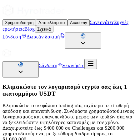
Συνεργάτες
Συχνές
Χρηματοδότηση
Αποτελέσματα
Academy
ερωτήσεις
Blog
Σχετικά
Σύνδεση
Δωρεάν δοκιμή
Σύνδεση
Ξεκινήστε
Κλιμακώστε τον λογαριασμό crypto σας έως 1
εκατομμύριο USDT
Κλιμακώστε το κεφάλαιο trading σας ταχύτερα με σταθερή
απόδοση και επανεπένδυση. Συνδυάστε χρηματοδοτούμενους
λογαριασμούς και επανεπενδύστε μέρος των κερδών σας για
να ξεκλειδώσετε υψηλότερες κατανομές με τον χρόνο.
Διαχειριστείτε έως $400.000 σε Challenges και $200.000
χρηματοδοτούμενα, με ξεκάθαρη διαδρομή προς το
$1.000.000.