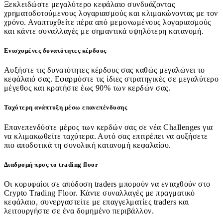
Ξεκλειδώστε μεγαλύτερο κεφάλαιο συνδυάζοντας
χρηματοδοτούμενους λογαριασμούς και κλιμακώνοντας με τον
χρόνο. Αναπτυχθείτε πέρα από μεμονωμένους λογαριασμούς
και κάντε συναλλαγές με σημαντικά υψηλότερη κατανομή.
Ενισχυμένες δυνατότητες κέρδους
Αυξήστε τις δυνατότητες κέρδους σας καθώς μεγαλώνει το
κεφάλαιό σας. Εφαρμόστε τις ίδιες στρατηγικές σε μεγαλύτερο
μέγεθος και κρατήστε έως 90% των κερδών σας.
Ταχύτερη ανάπτυξη μέσω επανεπένδυσης
Επανεπενδύστε μέρος των κερδών σας σε νέα Challenges για
να κλιμακωθείτε ταχύτερα. Αυτό σας επιτρέπει να αυξήσετε
πιο αποδοτικά τη συνολική κατανομή κεφαλαίου.
Διαδρομή προς το trading floor
Οι κορυφαίοι σε απόδοση traders μπορούν να ενταχθούν στο
Crypto Trading Floor. Κάντε συναλλαγές με πραγματικό
κεφάλαιο, συνεργαστείτε με επαγγελματίες traders και
λειτουργήστε σε ένα δομημένο περιβάλλον.