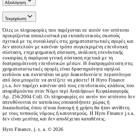
Αξιολόγηση
Τεκμηρίωση
Όλες οι πληροφορίες που παρέχονται σε αυτόν τον ιστότοπο
προορίζονται αποκλειστικά για εκπαιδευτικούς σκοπούς
σχετικά με τις συναλλαγές στις χρηματοπιστωτικές αγορές και
δεν αποτελούν με κανέναν τρόπο συγκεκριμένη επενδυτική
σύσταση, επιχειρηματική σύσταση, ανάλυση επενδυτικής
ευκαιρίας ή παρόμοια γενική σύσταση σχετικά με τη
διαπραγμάτευση επενδυτικών μέσων. Η διαπραγμάτευση στις
χρηματοπιστωτικές αγορές είναι δραστηριότητα υψηλού
κινδύνου και συνιστάται να μην διακινδυνεύετε περισσότερα
από όσα μπορείτε να αντέξετε να χάσετε! Η Hyro Finance
j.s.a. δεν παρέχει κανέναν από τους επενδυτικούς κλάδους που
απαριθμούνται στον Νόμο περί Αναλήψεων Κεφαλαιαγοράς
Αρ. 256/2004 Coll. Οι πληροφορίες σε αυτόν τον ιστότοπο δεν
απευθύνονται σε κατοίκους οποιασδήποτε χώρας ή
δικαιοδοσίας όπου τέτοια διανομή ή χρήση θα ήταν αντίθετη
με τους τοπικούς νόμους ή κανονισμούς. Η Hyro Finance j.s.a.
δεν είναι μεσίτης και δεν αποδέχεται καταθέσεις.
Hyro Finance, j. s. a. © 2026