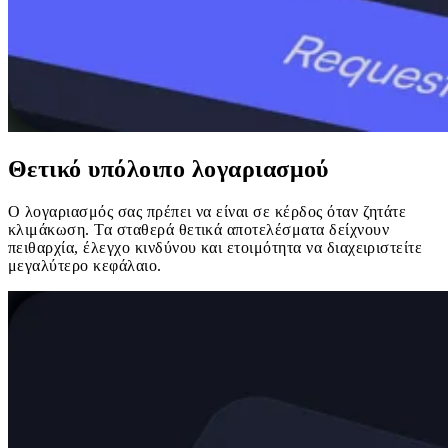
Θετικό υπόλοιπο λογαριασμού
Ο λογαριασμός σας πρέπει να είναι σε κέρδος όταν ζητάτε
κλιμάκωση. Τα σταθερά θετικά αποτελέσματα δείχνουν
πειθαρχία, έλεγχο κινδύνου και ετοιμότητα να διαχειριστείτε
μεγαλύτερο κεφάλαιο.