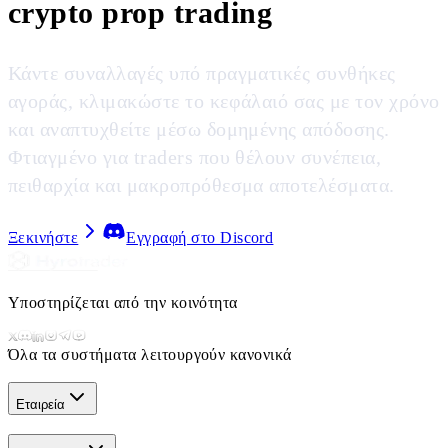
crypto prop trading
Κάντε συναλλαγές υπό πραγματικές συνθήκες
αγοράς, κλιμακώστε το κεφάλαιό σας με τον χρόνο
και αναπτυχθείτε μέσω δομημένης απόδοσης.
Φτιαγμένο για traders που θέλουν συνέπεια,
πειθαρχία και μακροπρόθεσμα αποτελέσματα.
Ξεκινήστε
Εγγραφή στο Discord
Υποστηρίζεται από την κοινότητα
Όλα τα συστήματα λειτουργούν κανονικά
Εταιρεία