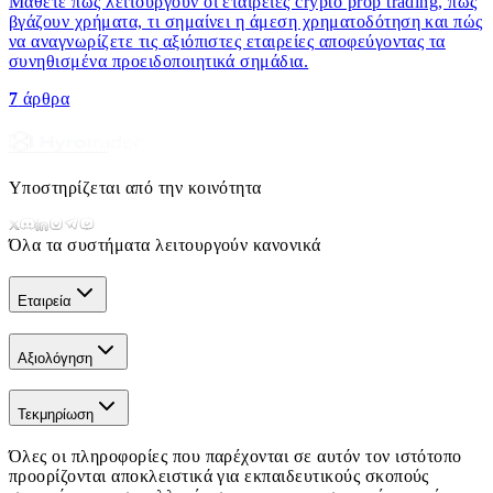
Μάθετε πώς λειτουργούν οι εταιρείες crypto prop trading, πώς
βγάζουν χρήματα, τι σημαίνει η άμεση χρηματοδότηση και πώς
να αναγνωρίζετε τις αξιόπιστες εταιρείες αποφεύγοντας τα
συνηθισμένα προειδοποιητικά σημάδια.
7
άρθρα
Υποστηρίζεται από την κοινότητα
Όλα τα συστήματα λειτουργούν κανονικά
Εταιρεία
Αξιολόγηση
Τεκμηρίωση
Όλες οι πληροφορίες που παρέχονται σε αυτόν τον ιστότοπο
προορίζονται αποκλειστικά για εκπαιδευτικούς σκοπούς