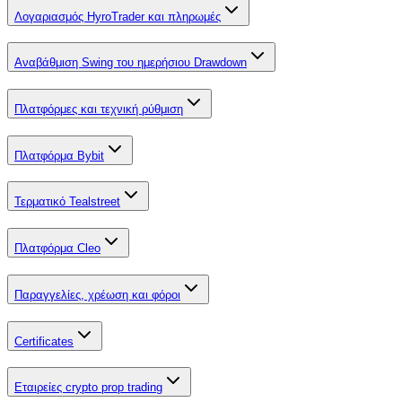
Λογαριασμός HyroTrader και πληρωμές
Αναβάθμιση Swing του ημερήσιου Drawdown
Πλατφόρμες και τεχνική ρύθμιση
Πλατφόρμα Bybit
Τερματικό Tealstreet
Πλατφόρμα Cleo
Παραγγελίες, χρέωση και φόροι
Certificates
Εταιρείες crypto prop trading