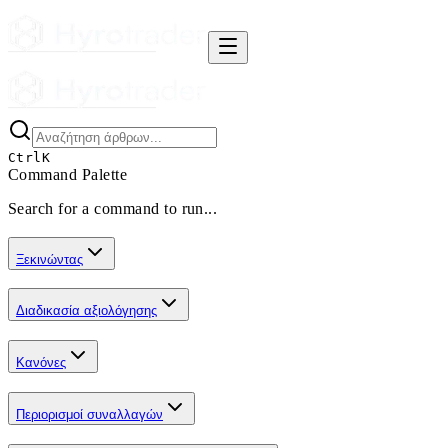
Ctrl
K
Command Palette
Search for a command to run...
Ξεκινώντας
Διαδικασία αξιολόγησης
Κανόνες
Περιορισμοί συναλλαγών