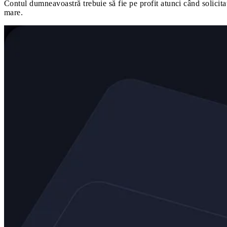
Contul dumneavoastră trebuie să fie pe profit atunci când solicitaț
mare.