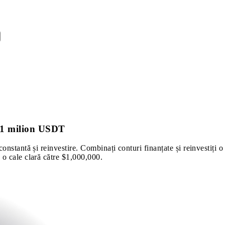
a 1 milion USDT
onstantă și reinvestire. Combinați conturi finanțate și reinvestiți o
 o cale clară către $1,000,000.