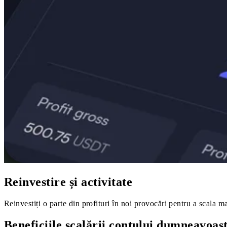
Reinvestire și activitate
Reinvestiți o parte din profituri în noi provocări pentru a scala ma
Beneficiile scalării contului dumneavoas