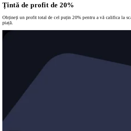
Țintă de profit de 20%
Obțineți un profit total de cel puțin 20% pentru a vă califica la 
piață.