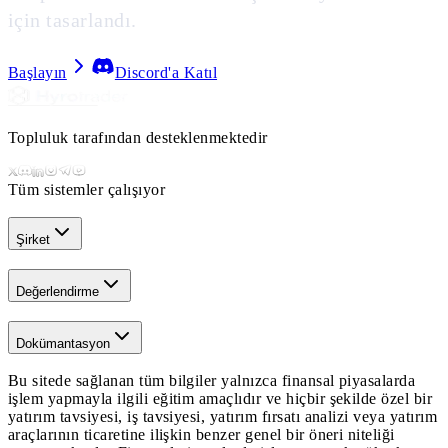
için tasarlandı.
Başlayın
Discord'a Katıl
Topluluk tarafından desteklenmektedir
Tüm sistemler çalışıyor
Şirket
Değerlendirme
Dokümantasyon
Bu sitede sağlanan tüm bilgiler yalnızca finansal piyasalarda
işlem yapmayla ilgili eğitim amaçlıdır ve hiçbir şekilde özel bir
yatırım tavsiyesi, iş tavsiyesi, yatırım fırsatı analizi veya yatırım
araçlarının ticaretine ilişkin benzer genel bir öneri niteliği