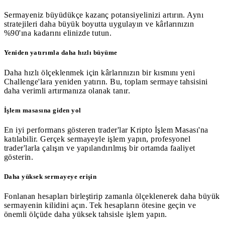
Sermayeniz büyüdükçe kazanç potansiyelinizi artırın. Aynı
stratejileri daha büyük boyutta uygulayın ve kârlarınızın
%90'ına kadarını elinizde tutun.
Yeniden yatırımla daha hızlı büyüme
Daha hızlı ölçeklenmek için kârlarınızın bir kısmını yeni
Challenge'lara yeniden yatırın. Bu, toplam sermaye tahsisini
daha verimli artırmanıza olanak tanır.
İşlem masasına giden yol
En iyi performans gösteren trader'lar Kripto İşlem Masası'na
katılabilir. Gerçek sermayeyle işlem yapın, profesyonel
trader'larla çalışın ve yapılandırılmış bir ortamda faaliyet
gösterin.
Daha yüksek sermayeye erişin
Fonlanan hesapları birleştirip zamanla ölçeklenerek daha büyük
sermayenin kilidini açın. Tek hesapların ötesine geçin ve
önemli ölçüde daha yüksek tahsisle işlem yapın.