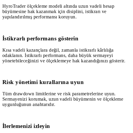
HyroTrader ölçekleme modeli altında uzun vadeli hesap
büyümesine hak kazanmak için disiplini, istikrarı ve
yapılandırılmış performansı koruyun.
1
İstikrarlı performans gösterin
Kısa vadeli kazançlara değil, zamanla istikrarlı kârlılığa
odaklanın. İstikrarlı performans, daha büyük sermayeyi
yönetebileceğinizi ve ölçeklemeye hak kazandığınızı gösterir.
2
Risk yönetimi kurallarına uyun
Tüm drawdown limitlerine ve risk parametrelerine uyun.
Sermayenizi korumak, uzun vadeli büyümenin ve ölçekleme
uygunluğunun anahtarıdır.
3
İlerlemenizi izleyin