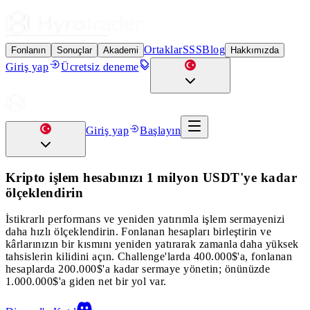
Ortaklar
SSS
Blog
Fonlanın
Sonuçlar
Akademi
Hakkımızda
Giriş yap
Ücretsiz deneme
Giriş yap
Başlayın
Kripto işlem hesabınızı 1 milyon USDT'ye kadar
ölçeklendirin
İstikrarlı performans ve yeniden yatırımla işlem sermayenizi
daha hızlı ölçeklendirin. Fonlanan hesapları birleştirin ve
kârlarınızın bir kısmını yeniden yatırarak zamanla daha yüksek
tahsislerin kilidini açın. Challenge'larda 400.000$'a, fonlanan
hesaplarda 200.000$'a kadar sermaye yönetin; önünüzde
1.000.000$'a giden net bir yol var.