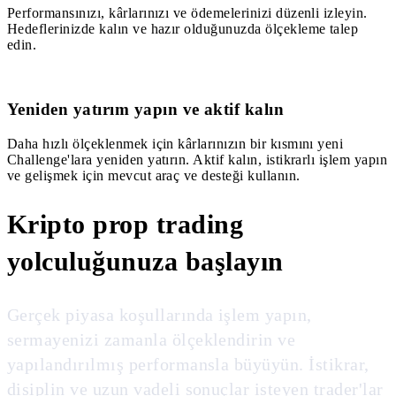
Performansınızı, kârlarınızı ve ödemelerinizi düzenli izleyin.
Hedeflerinizde kalın ve hazır olduğunuzda ölçekleme talep
edin.
4
Yeniden yatırım yapın ve aktif kalın
Daha hızlı ölçeklenmek için kârlarınızın bir kısmını yeni
Challenge'lara yeniden yatırın. Aktif kalın, istikrarlı işlem yapın
ve gelişmek için mevcut araç ve desteği kullanın.
Kripto prop trading
yolculuğunuza başlayın
Gerçek piyasa koşullarında işlem yapın,
sermayenizi zamanla ölçeklendirin ve
yapılandırılmış performansla büyüyün. İstikrar,
disiplin ve uzun vadeli sonuçlar isteyen trader'lar