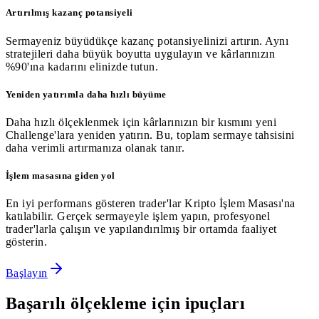
Artırılmış kazanç potansiyeli
Sermayeniz büyüdükçe kazanç potansiyelinizi artırın. Aynı
stratejileri daha büyük boyutta uygulayın ve kârlarınızın
%90'ına kadarını elinizde tutun.
Yeniden yatırımla daha hızlı büyüme
Daha hızlı ölçeklenmek için kârlarınızın bir kısmını yeni
Challenge'lara yeniden yatırın. Bu, toplam sermaye tahsisini
daha verimli artırmanıza olanak tanır.
İşlem masasına giden yol
En iyi performans gösteren trader'lar Kripto İşlem Masası'na
katılabilir. Gerçek sermayeyle işlem yapın, profesyonel
trader'larla çalışın ve yapılandırılmış bir ortamda faaliyet
gösterin.
Başlayın
Başarılı ölçekleme için ipuçları