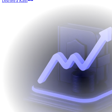
Discord'a Katıl