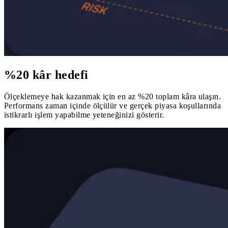
%20 kâr hedefi
Ölçeklemeye hak kazanmak için en az %20 toplam kâra ulaşın.
Performans zaman içinde ölçülür ve gerçek piyasa koşullarında
istikrarlı işlem yapabilme yeteneğinizi gösterir.