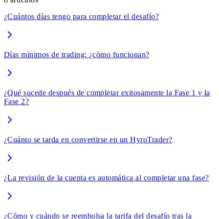
¿Cuántos días tengo para completar el desafío?
Días mínimos de trading: ¿cómo funcionan?
¿Qué sucede después de completar exitosamente la Fase 1 y la
Fase 2?
¿Cuánto se tarda en convertirse en un HyroTrader?
¿La revisión de la cuenta es automática al completar una fase?
¿Cómo y cuándo se reembolsa la tarifa del desafío tras la