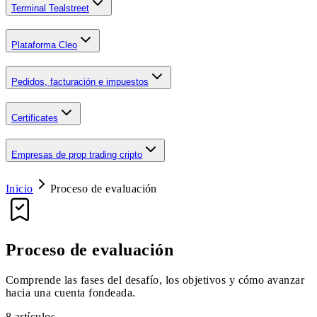
Terminal Tealstreet
Plataforma Cleo
Pedidos, facturación e impuestos
Certificates
Empresas de prop trading cripto
Inicio
Proceso de evaluación
Proceso de evaluación
Comprende las fases del desafío, los objetivos y cómo avanzar
hacia una cuenta fondeada.
8
artículos