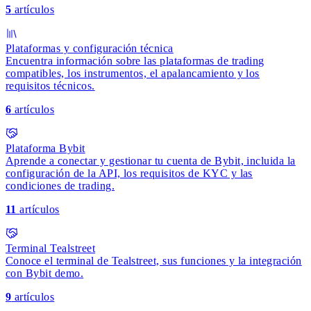
5
artículos
Plataformas y configuración técnica
Encuentra información sobre las plataformas de trading
compatibles, los instrumentos, el apalancamiento y los
requisitos técnicos.
6
artículos
Plataforma Bybit
Aprende a conectar y gestionar tu cuenta de Bybit, incluida la
configuración de la API, los requisitos de KYC y las
condiciones de trading.
11
artículos
Terminal Tealstreet
Conoce el terminal de Tealstreet, sus funciones y la integración
con Bybit demo.
9
artículos