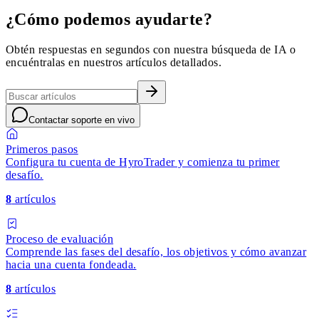
¿Cómo podemos ayudarte?
Obtén respuestas en segundos con nuestra búsqueda de IA o
encuéntralas en nuestros artículos detallados.
Contactar soporte en vivo
Primeros pasos
Configura tu cuenta de HyroTrader y comienza tu primer
desafío.
8
artículos
Proceso de evaluación
Comprende las fases del desafío, los objetivos y cómo avanzar
hacia una cuenta fondeada.
8
artículos