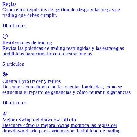
Reglas
Conoce los requisitos de gestión de riesgo y las reglas de
trading que debes cumplir.
10
artículos
Restricciones de trading
Revisa las prácticas de trading restringidas y las estrategias
prohibidas para cumplir con nuestras reglas.
5
artículos
Cuenta HyroTrader y retiros
Descubre cómo funcionan las cuentas fondeadas, cómo se
estructura el reparto de ganancias y cómo retirar tus ganancias.
10
artículos
Mejora Swing del drawdown diario
Descubre cómo la mejora Swing modifica las reglas del
drawdown diario para darte mayor flexibilidad de trading.