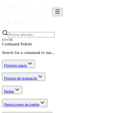
Ctrl
K
Command Palette
Search for a command to run...
Primeros pasos
Proceso de evaluación
Reglas
Restricciones de trading