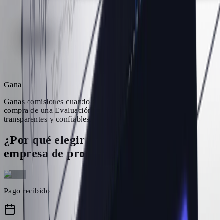
Gana
Ganas comisiones cuando tus referidos realizan su primera
compra de una Evaluación de HyroTrader. Los pagos son
transparentes y confiables.
¿Por qué elegir HyroTrader como tu
empresa de prop trading cripto?
Pago recibido