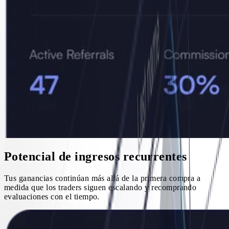
Potencial de ingresos recurrentes
Tus ganancias continúan más allá de la primera compra a
medida que los traders siguen escalando y recomprando
evaluaciones con el tiempo.