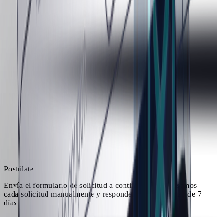
Postúlate
Envía el formulario de solicitud a continuación. Revisamos
cada solicitud manualmente y respondemos en un plazo de 7
días