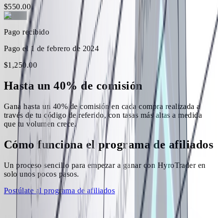
$
550
.
00
Pago recibido
Pago el 1 de febrero de 2024
$
1,250
.
00
Hasta un 40% de comisión
Gana hasta un 40% de comisión en cada compra realizada a
través de tu código de referido, con tasas más altas a medida
que tu volumen crece.
Cómo funciona el programa de afiliados
Un proceso sencillo para empezar a ganar con HyroTrader en
solo unos pocos pasos.
Postúlate al programa de afiliados