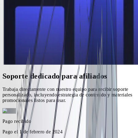
Soporte dedicado para afiliados
Trabaja directamente con nuestro equipo para recibir soporte
personalizado, incluyendo estrategia de contenido y materiales
promocionales listos para usar.
Pago recibido
Pago el 1 de febrero de 2024