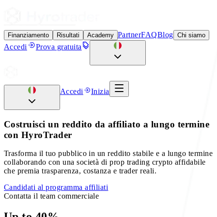
Partner
FAQ
Blog
Finanziamento
Risultati
Academy
Chi siamo
Accedi
Prova gratuita
Accedi
Inizia
Costruisci un reddito da affiliato a lungo termine
con HyroTrader
Trasforma il tuo pubblico in un reddito stabile e a lungo termine
collaborando con una società di prop trading crypto affidabile
che premia trasparenza, costanza e trader reali.
Candidati al programma affiliati
Contatta il team commerciale
Up to 40%