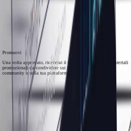
Promuovi
Una volta approvato, riceverai il tuo codice referral e i materiali
promozionali da condividere sui tuoi contenuti, nella tua
community o sulla tua piattaforma.