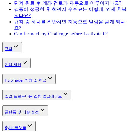
단계 완료 후 계좌 검토가 자동으로 이루어지나요?
검증에 성공한 후 챌린지 수수료는 어떻게, 언제 환불
되나요?
규칙 중 하나를 위반하면 자동으로 알림을 받게 되나
요?
Can I cancel my Challenge before I activate it?
규칙
거래 제한
HyroTrader 계좌 및 지급
일일 드로우다운 스윙 업그레이드
플랫폼 및 기술 설정
Bybit 플랫폼