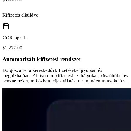
Kifizetés elküldve
2026. ápr. 1.
$
1,277
.
00
Automatizált kifizetési rendszer
Dolgozza fel a kereskedői kifizetéseket gyorsan és
megbízhatóan. Állítson be kifizetési szabályokat, küszöböket és
pénznemeket, miközben teljes rálátást tart minden tranzakcióra.