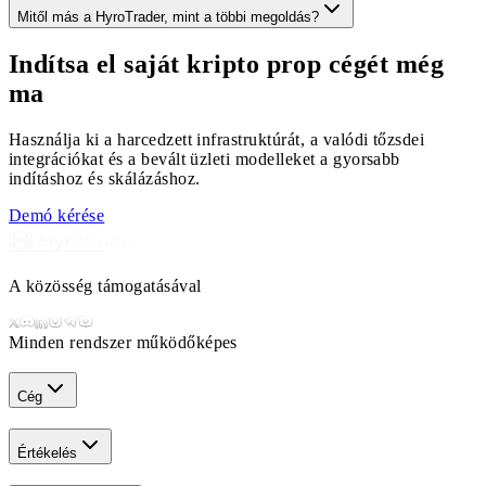
Mitől más a HyroTrader, mint a többi megoldás?
Indítsa el saját kripto prop cégét még
ma
Használja ki a harcedzett infrastruktúrát, a valódi tőzsdei
integrációkat és a bevált üzleti modelleket a gyorsabb
indításhoz és skálázáshoz.
Demó kérése
A közösség támogatásával
Minden rendszer működőképes
Cég
Értékelés