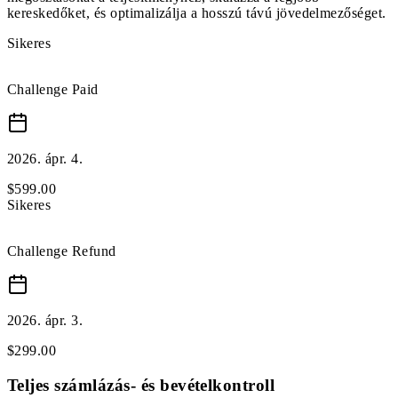
kereskedőket, és optimalizálja a hosszú távú jövedelmezőséget.
Sikeres
Challenge Paid
2026. ápr. 4.
$
599
.
00
Sikeres
Challenge Refund
2026. ápr. 3.
$
299
.
00
Teljes számlázás- és bevételkontroll