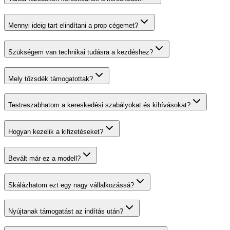
Mennyi ideig tart elindítani a prop cégemet?
Szükségem van technikai tudásra a kezdéshez?
Mely tőzsdék támogatottak?
Testreszabhatom a kereskedési szabályokat és kihívásokat?
Hogyan kezelik a kifizetéseket?
Bevált már ez a modell?
Skálázhatom ezt egy nagy vállalkozássá?
Nyújtanak támogatást az indítás után?