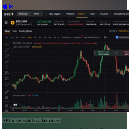
API-n keresztül csatlakoztatva