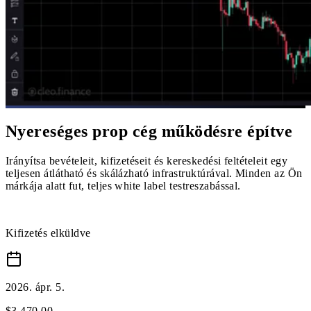
Nyereséges prop cég működésre építve
Irányítsa bevételeit, kifizetéseit és kereskedési feltételeit egy
teljesen átlátható és skálázható infrastruktúrával. Minden az Ön
márkája alatt fut, teljes white label testreszabással.
Kifizetés elküldve
2026. ápr. 5.
$
3,470
.
00