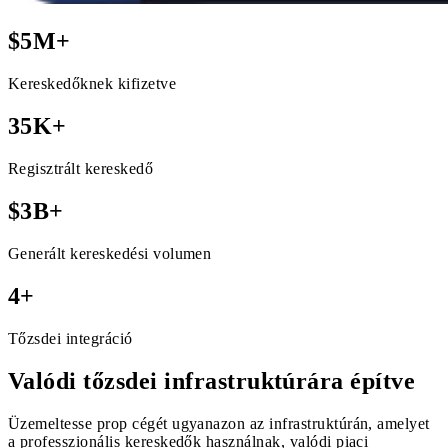
$5M+
Kereskedőknek kifizetve
35K+
Regisztrált kereskedő
$3B+
Generált kereskedési volumen
4+
Tőzsdei integráció
Valódi tőzsdei infrastruktúrára építve
Üzemeltesse prop cégét ugyanazon az infrastruktúrán, amelyet
a professzionális kereskedők használnak, valódi piaci