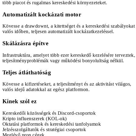
több piacot és rugalmas kereskedési környezeteket.
Automatizált kockázati motor
Kövesse a drawdownt, a kitettséget és a kereskedési szabályokat
valós időben, teljesen automatizált kockázatkezeléssel.
Skálázásra építve
Infrastruktúra, amelyet több ezer kereskedő kezelésére terveztek,
teljesítményproblémák vagy működési bonyolultság nélkül.
Teljes átláthatóság
Kövesse a kifizetéseket, a teljesítményt és az aktivitást világos,
valós idejű adatokkal az egész platformon.
Kinek szól ez
Kereskedői közösségek és Discord-csoportok
Kripto influenszerek (KOL-ok)
Oktatási platformok és kereskedési tanfolyamok
Jelzésszolgáltatók és stratégiai csoportok
Meglévő prop cégek