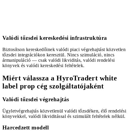
Valódi tőzsdei kereskedési infrastruktúra
Biztosítson kereskedőinek valódi piaci végrehajtást közvetlen
tőzsdei integrációkon keresztül. Nincs szimuláció, nincs
ármanipuláció — csak valódi likviditás, valódi rendelési
könyvek és valódi kereskedési feltételek.
Miért válassza a HyroTradert white
label prop cég szolgáltatójaként
Valódi tőzsdei végrehajtás
Ügyletvégrehajtás közvetlenül valódi tőzsdéken, élő rendelési
könyvekkel, valódi likviditással és szimulált feltételek nélkül.
Harcedzett modell