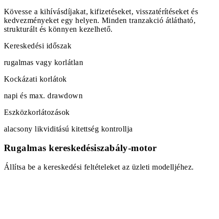
Kövesse a kihívásdíjakat, kifizetéseket, visszatérítéseket és
kedvezményeket egy helyen. Minden tranzakció átlátható,
strukturált és könnyen kezelhető.
Kereskedési időszak
rugalmas vagy korlátlan
Kockázati korlátok
napi és max. drawdown
Eszközkorlátozások
alacsony likviditású kitettség kontrollja
Rugalmas kereskedésiszabály-motor
Állítsa be a kereskedési feltételeket az üzleti modelljéhez.