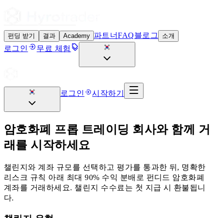
파트너
FAQ
블로그
펀딩 받기
결과
Academy
소개
로그인
무료 체험
로그인
시작하기
암호화폐 프롭 트레이딩 회사와 함께 거
래를 시작하세요
챌린지와 계좌 규모를 선택하고 평가를 통과한 뒤, 명확한
리스크 규칙 아래 최대 90% 수익 분배로 펀디드 암호화폐
계좌를 거래하세요. 챌린지 수수료는 첫 지급 시 환불됩니
다.