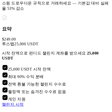
스윙 드로우다운 규칙으로 거래하세요 — 기본값 대비 실패
율 53% 감소
요약
$
249
.
00
투스텝
25,000 USDT
시작 잔액으로 펀디드 챌린지 계좌를 받으세요
25,000
USDT
25,000 USDT 시작 잔액
최대 90% 수익 분배
전액 환불 가능한 챌린지 수수료
월정액 또는 숨겨진 수수료 없음
개인 지원
챌린지 시작