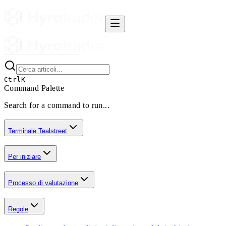
Ctrl
K
Command Palette
Search for a command to run...
Terminale Tealstreet
Per iniziare
Processo di valutazione
Regole