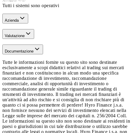
Tutti i sistemi sono operativi
Azienda
Valutazione
Documentazione
Tutte le informazioni fornite su questo sito sono destinate
esclusivamente a scopi didattici relativi al trading sui mercati
finanziari e non costituiscono in alcun modo una specifica
raccomandazione di investimento, raccomandazione
commerciale, analisi di opportunità di investimento o
raccomandazione generale simile riguardante il trading di
strumenti di investimento. Il trading nei mercati finanziari è
un'attività ad alto rischio e si consiglia di non rischiare più di
quanto ci si possa permettere di perdere! Hyro Finance j.s.a.
non fornisce nessuno dei servizi di investimento elencati nella
Legge sulle imprese del mercato dei capitali n. 256/2004 Coll.
Le informazioni su questo sito non sono destinate ai residenti in
paesi o giurisdizioni in cui tale distribuzione o utilizzo sarebbe
contrario alle leggi o normative locali. Hyro Finance j.s.a. non