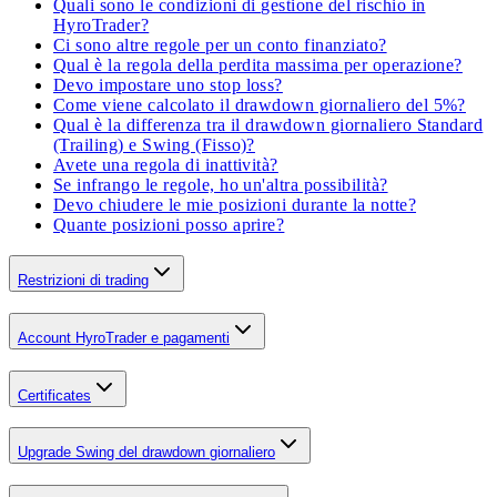
Quali sono le condizioni di gestione del rischio in
HyroTrader?
Ci sono altre regole per un conto finanziato?
Qual è la regola della perdita massima per operazione?
Devo impostare uno stop loss?
Come viene calcolato il drawdown giornaliero del 5%?
Qual è la differenza tra il drawdown giornaliero Standard
(Trailing) e Swing (Fisso)?
Avete una regola di inattività?
Se infrango le regole, ho un'altra possibilità?
Devo chiudere le mie posizioni durante la notte?
Quante posizioni posso aprire?
Restrizioni di trading
Account HyroTrader e pagamenti
Certificates
Upgrade Swing del drawdown giornaliero