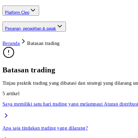
Platform Cleo
Pesanan, penagihan & pajak
Beranda
Batasan trading
Batasan trading
Tinjau praktik trading yang dibatasi dan strategi yang dilarang 
5
artikel
Saya memiliki satu hari trading yang melampaui Aturan distribus
Apa saja tindakan trading yang dilarang?