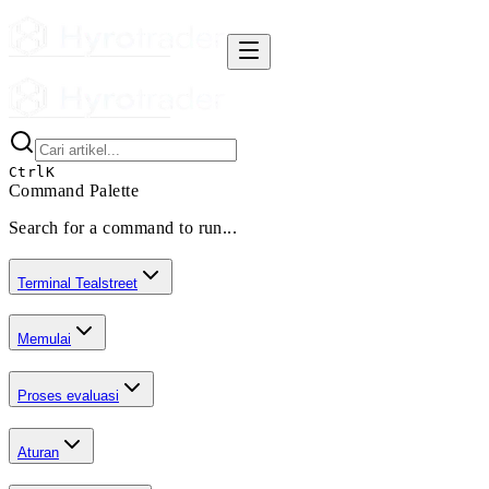
Ctrl
K
Command Palette
Search for a command to run...
Terminal Tealstreet
Memulai
Proses evaluasi
Aturan