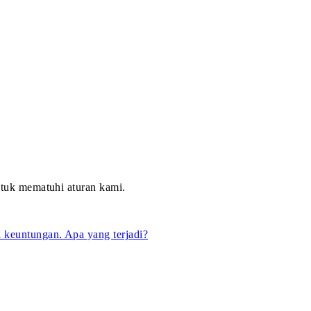
untuk mematuhi aturan kami.
i keuntungan. Apa yang terjadi?