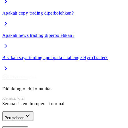
Apakah copy trading diperbolehkan?
Apakah news trading diperbolehkan?
Bisakah saya trading spot pada challenge HyroTrader?
Didukung oleh komunitas
Semua sistem beroperasi normal
Perusahaan