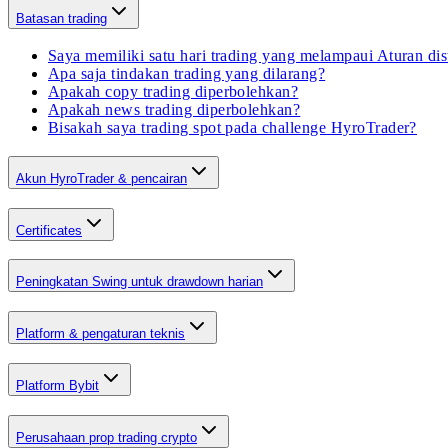
Batasan trading
Saya memiliki satu hari trading yang melampaui Aturan dis
Apa saja tindakan trading yang dilarang?
Apakah copy trading diperbolehkan?
Apakah news trading diperbolehkan?
Bisakah saya trading spot pada challenge HyroTrader?
Akun HyroTrader & pencairan
Certificates
Peningkatan Swing untuk drawdown harian
Platform & pengaturan teknis
Platform Bybit
Perusahaan prop trading crypto