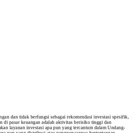
ngan dan tidak berfungsi sebagai rekomendasi investasi spesifik,
 di pasar keuangan adalah aktivitas berisiko tinggi dan
akan layanan investasi apa pun yang tercantum dalam Undang-
mana pun yang distribusi atau penggunaannya bertentangan