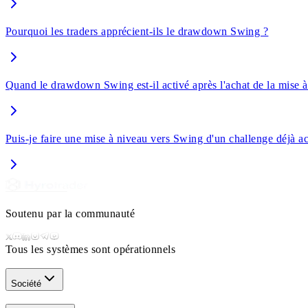
Pourquoi les traders apprécient-ils le drawdown Swing ?
Quand le drawdown Swing est-il activé après l'achat de la mise à
Puis-je faire une mise à niveau vers Swing d'un challenge déjà ac
Soutenu par la communauté
Tous les systèmes sont opérationnels
Société