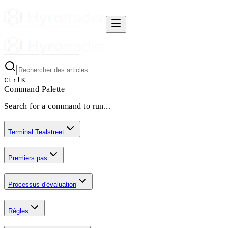
Ctrl
K
Command Palette
Search for a command to run...
Terminal Tealstreet
Premiers pas
Processus d'évaluation
Règles