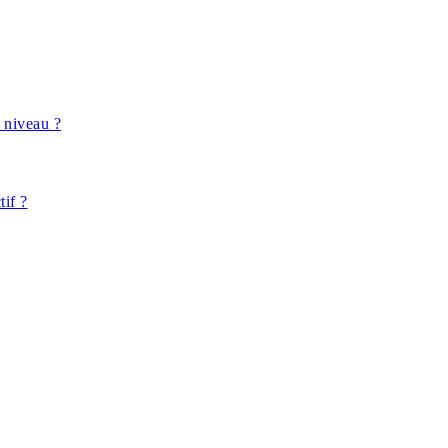
 niveau ?
tif ?