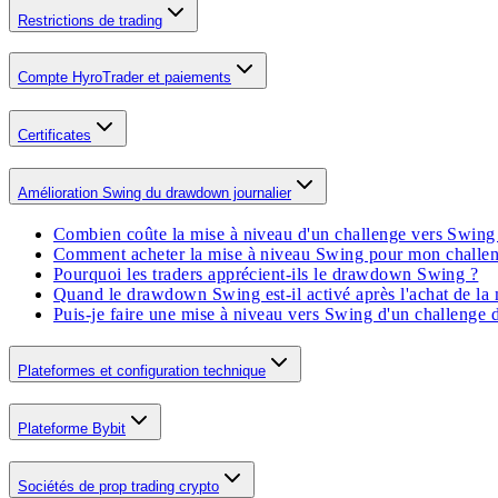
Restrictions de trading
Compte HyroTrader et paiements
Certificates
Amélioration Swing du drawdown journalier
Combien coûte la mise à niveau d'un challenge vers Swing
Comment acheter la mise à niveau Swing pour mon challe
Pourquoi les traders apprécient-ils le drawdown Swing ?
Quand le drawdown Swing est-il activé après l'achat de la 
Puis-je faire une mise à niveau vers Swing d'un challenge d
Plateformes et configuration technique
Plateforme Bybit
Sociétés de prop trading crypto