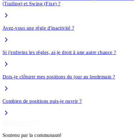
(Trailing) et Swing (Fixe) ?
Avez-vous une règle d'inactivité ?
Si j'enfreins les règles, ai-je droit à une autre chance ?
Dois-je clôturer mes positions du jour au lendemain ?
Combien de positions puis-je ouvrir ?
Soutenu par la communauté