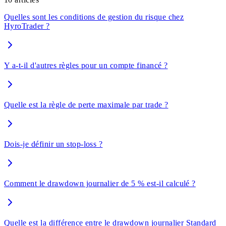
Quelles sont les conditions de gestion du risque chez
HyroTrader ?
Y a-t-il d'autres règles pour un compte financé ?
Quelle est la règle de perte maximale par trade ?
Dois-je définir un stop-loss ?
Comment le drawdown journalier de 5 % est-il calculé ?
Quelle est la différence entre le drawdown journalier Standard