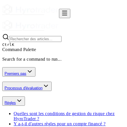
Ctrl
K
Command Palette
Search for a command to run...
Premiers pas
Processus d'évaluation
Règles
Quelles sont les conditions de gestion du risque chez
HyroTrader ?
Y a-t-il d'autres règles pour un compte financé ?