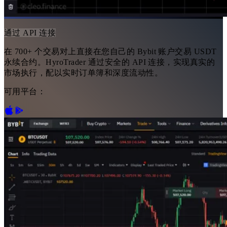
通过 API 连接
在 700+ 个交易对上直接在您自己的 Bybit 账户交易 USDT
永续合约。HyroTrader 通过安全的 API 连接，实现真实的
市场执行，配以实时订单簿和深度流动性。
可用平台：