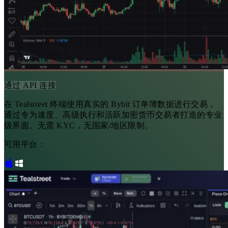
通过 API 连接
在 Tealstreet 终端使用真实的 Bybit 订单簿数据进行交易，
通过专为速度、高级执行和活跃加密货币交易者打造的专业
级界面。无需 KYC，无国家/地区限制。
可用平台：