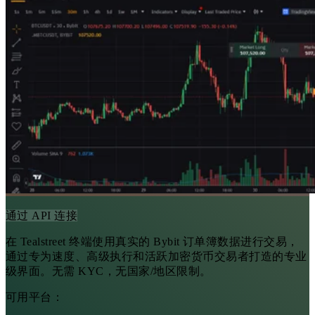
通过 API 连接
在 Tealstreet 终端使用真实的 Bybit 订单簿数据进行交易，
通过专为速度、高级执行和活跃加密货币交易者打造的专业
级界面。无需 KYC，无国家/地区限制。
可用平台：