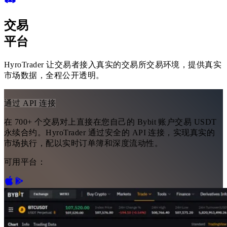
交易
平台
HyroTrader 让交易者接入真实的交易所交易环境，提供真实
市场数据，全程公开透明。
通过 API 连接
在 700+ 个交易对上直接在您自己的 Bybit 账户交易 USDT
永续合约。HyroTrader 通过安全的 API 连接，实现真实的
市场执行，配以实时订单簿和深度流动性。
可用平台：