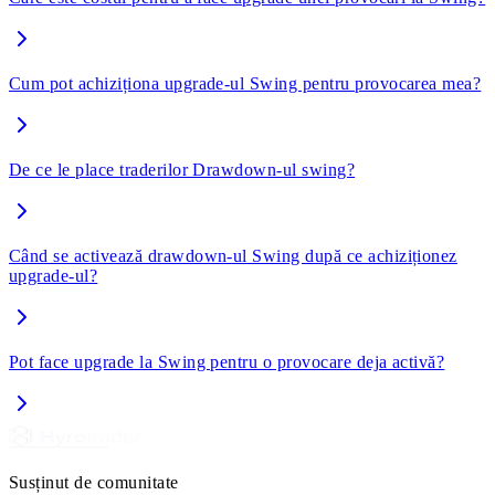
Cum pot achiziționa upgrade-ul Swing pentru provocarea mea?
De ce le place traderilor Drawdown-ul swing?
Când se activează drawdown-ul Swing după ce achiziționez
upgrade-ul?
Pot face upgrade la Swing pentru o provocare deja activă?
Susținut de comunitate