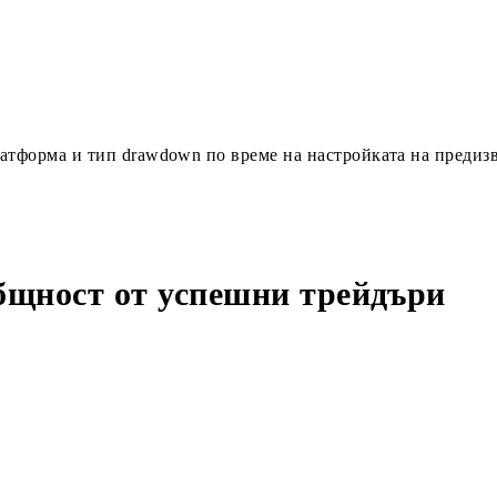
латформа и тип drawdown по време на настройката на предиз
бщност от успешни трейдъри