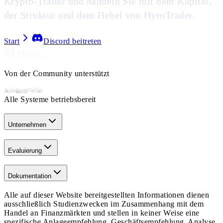
Krypto-Trader und handeln Sie mit dem Kapital,
der Struktur und dem Hebel von HyroTrader.
Start
Discord beitreten
Von der Community unterstützt
Alle Systeme betriebsbereit
Unternehmen
Evaluierung
Dokumentation
Alle auf dieser Website bereitgestellten Informationen dienen
ausschließlich Studienzwecken im Zusammenhang mit dem
Handel an Finanzmärkten und stellen in keiner Weise eine
spezifische Anlageempfehlung, Geschäftsempfehlung, Analyse