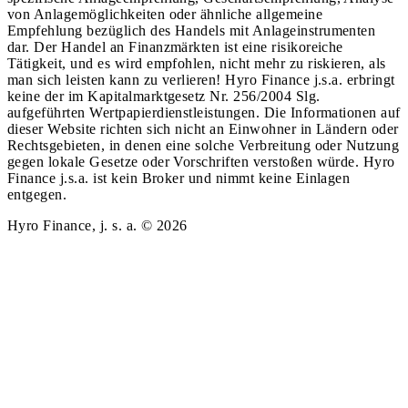
von Anlagemöglichkeiten oder ähnliche allgemeine
Empfehlung bezüglich des Handels mit Anlageinstrumenten
dar. Der Handel an Finanzmärkten ist eine risikoreiche
Tätigkeit, und es wird empfohlen, nicht mehr zu riskieren, als
man sich leisten kann zu verlieren! Hyro Finance j.s.a. erbringt
keine der im Kapitalmarktgesetz Nr. 256/2004 Slg.
aufgeführten Wertpapierdienstleistungen. Die Informationen auf
dieser Website richten sich nicht an Einwohner in Ländern oder
Rechtsgebieten, in denen eine solche Verbreitung oder Nutzung
gegen lokale Gesetze oder Vorschriften verstoßen würde. Hyro
Finance j.s.a. ist kein Broker und nimmt keine Einlagen
entgegen.
Hyro Finance, j. s. a. © 2026