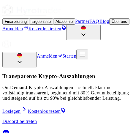
Partner
FAQ
Blog
Finanzierung
Ergebnisse
Akademie
Über uns
Anmelden
Kostenlos testen
Anmelden
Starten
Transparente Krypto-Auszahlungen
On-Demand-Krypto-Auszahlungen – schnell, klar und
vollständig transparent, beginnend mit 80% Gewinnbeteiligung
und steigend auf bis zu 90% bei gleichbleibender Leistung.
Loslegen
Kostenlos testen
Discord beitreten